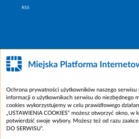
RSS
Miejska Platforma Internet
Ochrona prywatności użytkowników naszego serwisu m
informacji o użytkownikach serwisu do niezbędnego 
cookies wykorzystujemy w celu prawidłowego działania 
„USTAWIENIA COOKIES” możesz otworzyć okno, w który
potwierdzić swoje wybory. Możesz też od razu zaak
DO SERWISU”.