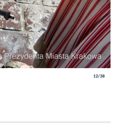
12/38
Autor: P. 