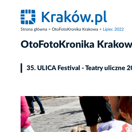
Strona główna
OtoFotoKronika Krakowa
Lipiec 2022
OtoFotoKronika Krako
35. ULICA Festival - Teatry uliczne 
ZDJĘCIE