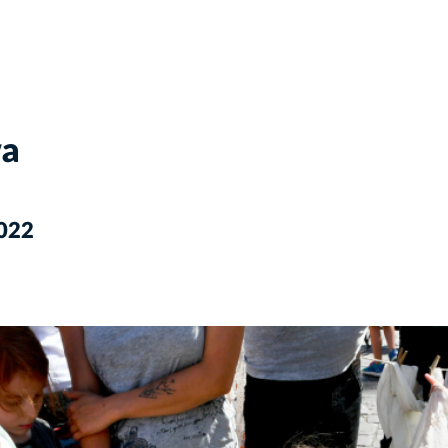
wa
2022