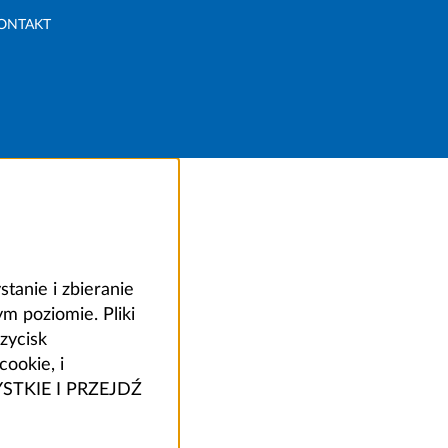
ONTAKT
anie i zbieranie
 poziomie. Pliki
zycisk
ookie, i
ZYSTKIE I PRZEJDŹ