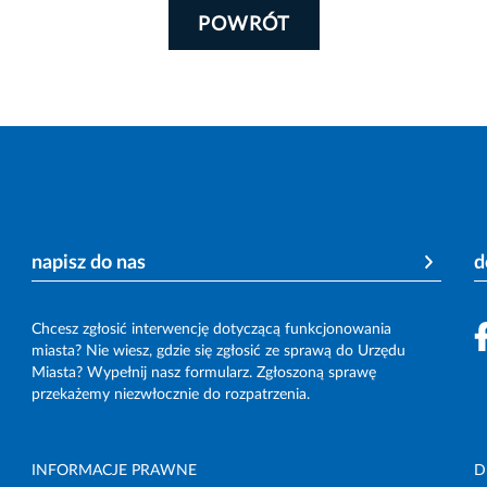
POWRÓT
napisz do nas
d
Chcesz zgłosić interwencję dotyczącą funkcjonowania
miasta? Nie wiesz, gdzie się zgłosić ze sprawą do Urzędu
Miasta? Wypełnij nasz formularz. Zgłoszoną sprawę
przekażemy niezwłocznie do rozpatrzenia.
INFORMACJE PRAWNE
D