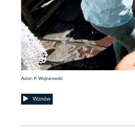
11/38
Autor: P. Wojnarowski
Wznów