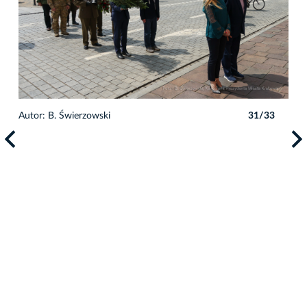
3
Autor: B. Świerzowski
31/33
Auto