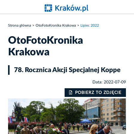
Strona główna
OtoFotoKronika Krakowa
Lipiec 2022
OtoFotoKronika
Krakowa
78. Rocznica Akcji Specjalnej Koppe
Data: 2022-07-09
IE
POBIERZ TO ZDJĘCIE