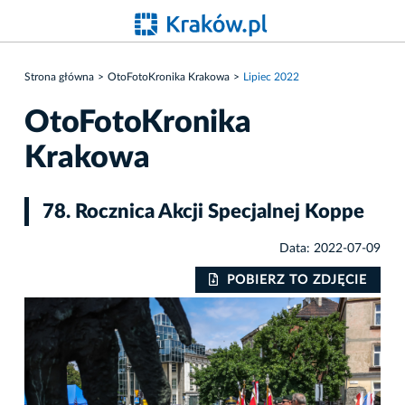
Strona główna
OtoFotoKronika Krakowa
Lipiec 2022
OtoFotoKronika
Krakowa
78. Rocznica Akcji Specjalnej Koppe
Data: 2022-07-09
IE
POBIERZ TO ZDJĘCIE