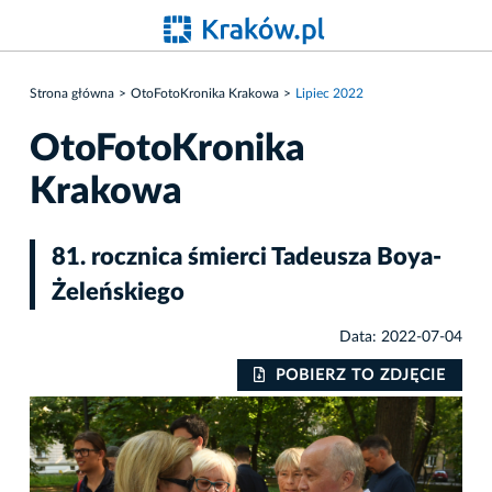
Strona główna
OtoFotoKronika Krakowa
Lipiec 2022
OtoFotoKronika
Krakowa
81. rocznica śmierci Tadeusza Boya-
Żeleńskiego
Data: 2022-07-04
IE
POBIERZ TO ZDJĘCIE