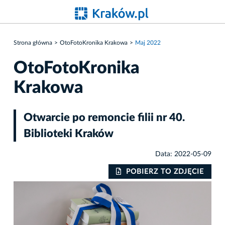
Strona główna
OtoFotoKronika Krakowa
Maj 2022
OtoFotoKronika
Krakowa
Otwarcie po remoncie filii nr 40.
Biblioteki Kraków
Data: 2022-05-09
IE
POBIERZ TO ZDJĘCIE