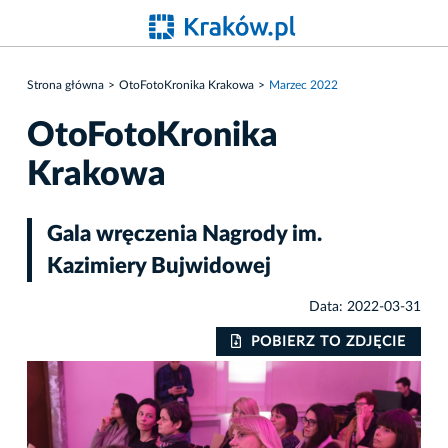
Strona główna
OtoFotoKronika Krakowa
Marzec 2022
OtoFotoKronika
Krakowa
Gala wręczenia Nagrody im.
Kazimiery Bujwidowej
Data: 2022-03-31
IE
POBIERZ TO ZDJĘCIE