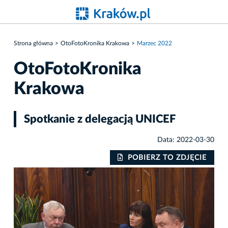
Strona główna
OtoFotoKronika Krakowa
Marzec 2022
OtoFotoKronika
Krakowa
Spotkanie z delegacją UNICEF
Data: 2022-03-30
IE
POBIERZ TO ZDJĘCIE