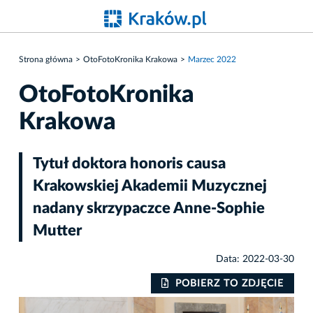
Strona główna
OtoFotoKronika Krakowa
Marzec 2022
OtoFotoKronika
Krakowa
Tytuł doktora honoris causa
Krakowskiej Akademii Muzycznej
nadany skrzypaczce Anne-Sophie
Mutter
Data: 2022-03-30
IE
POBIERZ TO ZDJĘCIE