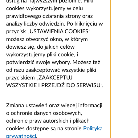
usług na najwyższym poziomie. Pliki
cookies wykorzystujemy w celu
prawidłowego działania strony oraz
analizy liczby odwiedzin. Po kliknięciu w
przycisk „USTAWIENIA COOKIES”
możesz otworzyć okno, w którym
dowiesz się, do jakich celów
wykorzystujemy pliki cookie, i
potwierdzić swoje wybory. Możesz też
od razu zaakceptować wszystkie pliki
przyciskiem „ZAAKCEPTUJ
WSZYSTKIE I PRZEJDŹ DO SERWISU”.
Zmiana ustawień oraz więcej informacji
o ochronie danych osobowych,
ochronie praw autorskich i plikach
cookies dostępne są na stronie
Polityka
prywatności
.