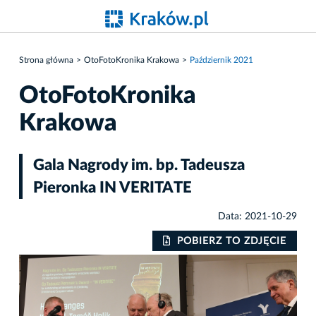
Strona główna
OtoFotoKronika Krakowa
Październik 2021
OtoFotoKronika
Krakowa
Gala Nagrody im. bp. Tadeusza
Pieronka IN VERITATE
Data: 2021-10-29
IE
POBIERZ TO ZDJĘCIE