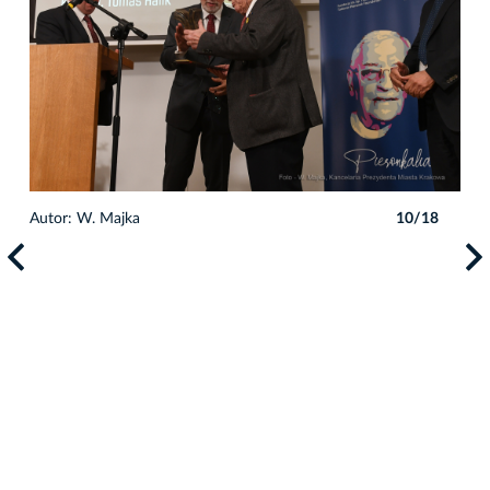
Autor: W. Majka
10/18
Auto