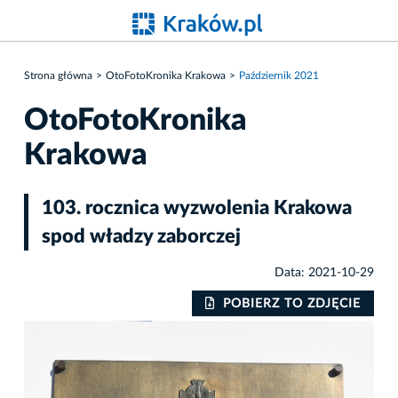
Strona główna
OtoFotoKronika Krakowa
Październik 2021
OtoFotoKronika
Krakowa
103. rocznica wyzwolenia Krakowa
spod władzy zaborczej
Data: 2021-10-29
IE
POBIERZ TO ZDJĘCIE