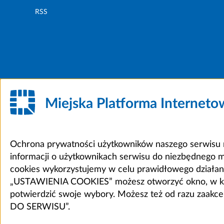
RSS
Miejska Platforma Internet
Ochrona prywatności użytkowników naszego serwisu m
informacji o użytkownikach serwisu do niezbędnego 
cookies wykorzystujemy w celu prawidłowego działania 
„USTAWIENIA COOKIES” możesz otworzyć okno, w który
potwierdzić swoje wybory. Możesz też od razu zaak
DO SERWISU”.