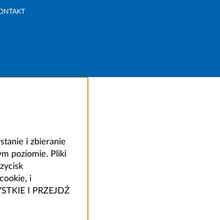
ONTAKT
anie i zbieranie
 poziomie. Pliki
zycisk
ookie, i
ZYSTKIE I PRZEJDŹ