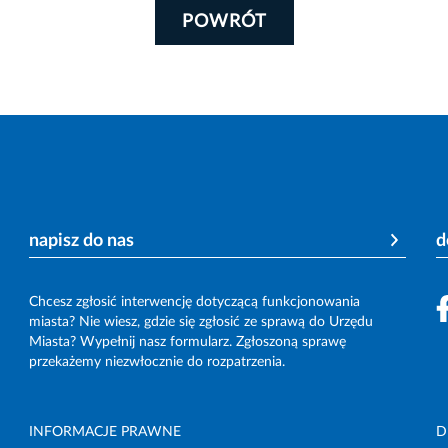
POWRÓT
napisz do nas
d
Chcesz zgłosić interwencję dotyczącą funkcjonowania
miasta? Nie wiesz, gdzie się zgłosić ze sprawą do Urzędu
Miasta? Wypełnij nasz formularz. Zgłoszoną sprawę
przekażemy niezwłocznie do rozpatrzenia.
INFORMACJE PRAWNE
D