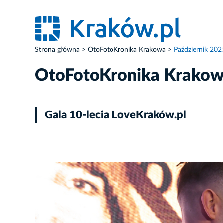
Strona główna
OtoFotoKronika Krakowa
Październik 202
OtoFotoKronika Krako
Gala 10-lecia LoveKraków.pl
ZDJĘCIE