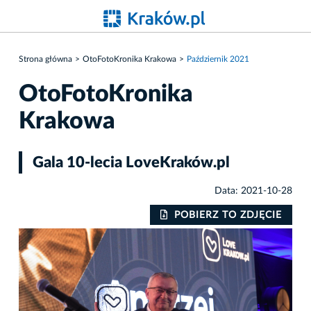
Strona główna
OtoFotoKronika Krakowa
Październik 2021
OtoFotoKronika
Krakowa
Gala 10-lecia LoveKraków.pl
Data: 2021-10-28
IE
POBIERZ TO ZDJĘCIE