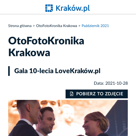
Strona główna
OtoFotoKronika Krakowa
Październik 2021
OtoFotoKronika
Krakowa
Gala 10-lecia LoveKraków.pl
Data: 2021-10-28
IE
POBIERZ TO ZDJĘCIE