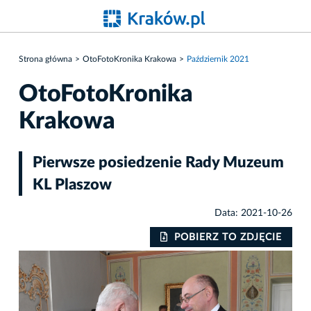
Strona główna
OtoFotoKronika Krakowa
Październik 2021
OtoFotoKronika
Krakowa
Pierwsze posiedzenie Rady Muzeum
KL Plaszow
Data: 2021-10-26
IE
POBIERZ TO ZDJĘCIE