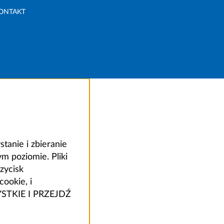
ONTAKT
anie i zbieranie
 poziomie. Pliki
zycisk
ookie, i
ZYSTKIE I PRZEJDŹ