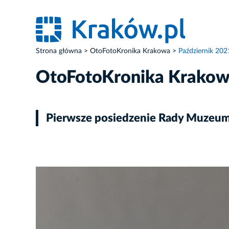
Strona główna
OtoFotoKronika Krakowa
Październik 202
OtoFotoKronika Krako
Pierwsze posiedzenie Rady Muzeum
ZDJĘCIE