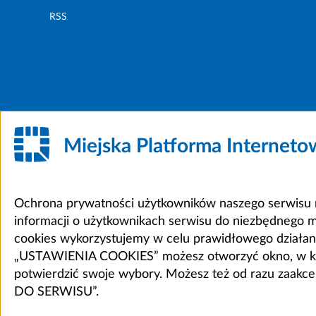
RSS
Miejska Platforma Internet
Ochrona prywatności użytkowników naszego serwisu m
informacji o użytkownikach serwisu do niezbędnego 
cookies wykorzystujemy w celu prawidłowego działania 
„USTAWIENIA COOKIES” możesz otworzyć okno, w który
potwierdzić swoje wybory. Możesz też od razu zaak
DO SERWISU”.