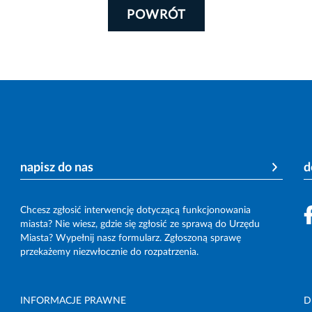
POWRÓT
napisz do nas
d
Chcesz zgłosić interwencję dotyczącą funkcjonowania
miasta? Nie wiesz, gdzie się zgłosić ze sprawą do Urzędu
Miasta? Wypełnij nasz formularz. Zgłoszoną sprawę
przekażemy niezwłocznie do rozpatrzenia.
INFORMACJE PRAWNE
D