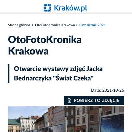
Strona główna
OtoFotoKronika Krakowa
Październik 2021
OtoFotoKronika
Krakowa
Otwarcie wystawy zdjęć Jacka
Bednarczyka "Świat Czeka"
Data: 2021-10-26
IE
POBIERZ TO ZDJĘCIE