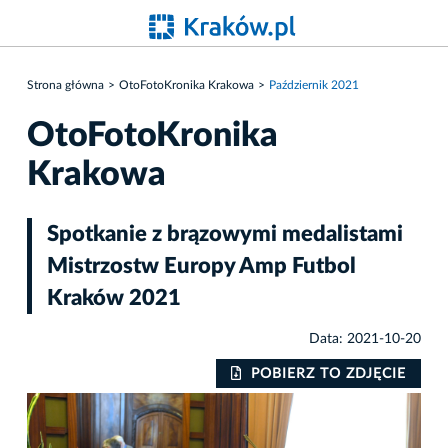
Strona główna
OtoFotoKronika Krakowa
Październik 2021
OtoFotoKronika
Krakowa
Spotkanie z brązowymi medalistami
Mistrzostw Europy Amp Futbol
Kraków 2021
Data: 2021-10-20
IE
POBIERZ TO ZDJĘCIE