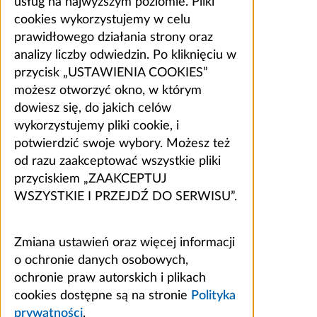
usług na najwyższym poziomie. Pliki
cookies wykorzystujemy w celu
prawidłowego działania strony oraz
analizy liczby odwiedzin. Po kliknięciu w
przycisk „USTAWIENIA COOKIES”
możesz otworzyć okno, w którym
dowiesz się, do jakich celów
wykorzystujemy pliki cookie, i
potwierdzić swoje wybory. Możesz też
od razu zaakceptować wszystkie pliki
przyciskiem „ZAAKCEPTUJ
WSZYSTKIE I PRZEJDŹ DO SERWISU”.
Zmiana ustawień oraz więcej informacji
o ochronie danych osobowych,
ochronie praw autorskich i plikach
cookies dostępne są na stronie
Polityka
prywatności
.