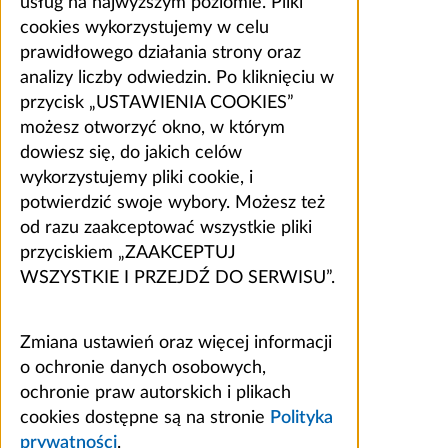
usług na najwyższym poziomie. Pliki
cookies wykorzystujemy w celu
prawidłowego działania strony oraz
analizy liczby odwiedzin. Po kliknięciu w
przycisk „USTAWIENIA COOKIES”
możesz otworzyć okno, w którym
dowiesz się, do jakich celów
wykorzystujemy pliki cookie, i
potwierdzić swoje wybory. Możesz też
od razu zaakceptować wszystkie pliki
przyciskiem „ZAAKCEPTUJ
WSZYSTKIE I PRZEJDŹ DO SERWISU”.
Zmiana ustawień oraz więcej informacji
o ochronie danych osobowych,
ochronie praw autorskich i plikach
cookies dostępne są na stronie
Polityka
prywatności
.