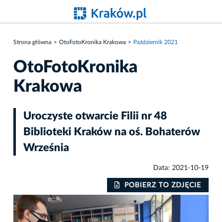
Strona główna
OtoFotoKronika Krakowa
Październik 2021
OtoFotoKronika
Krakowa
Uroczyste otwarcie Filii nr 48
Biblioteki Kraków na oś. Bohaterów
Września
Data: 2021-10-19
IE
POBIERZ TO ZDJĘCIE