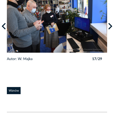
9
Autor: W. Majka
17/29
Auto
Wznów