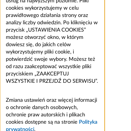
usług na najwyższym poziomie. Pliki
cookies wykorzystujemy w celu
prawidłowego działania strony oraz
analizy liczby odwiedzin. Po kliknięciu w
przycisk „USTAWIENIA COOKIES”
możesz otworzyć okno, w którym
dowiesz się, do jakich celów
wykorzystujemy pliki cookie, i
potwierdzić swoje wybory. Możesz też
od razu zaakceptować wszystkie pliki
przyciskiem „ZAAKCEPTUJ
WSZYSTKIE I PRZEJDŹ DO SERWISU”.
Zmiana ustawień oraz więcej informacji
o ochronie danych osobowych,
ochronie praw autorskich i plikach
cookies dostępne są na stronie
Polityka
prywatności
.