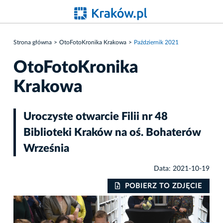
Strona główna
OtoFotoKronika Krakowa
Październik 2021
OtoFotoKronika
Krakowa
Uroczyste otwarcie Filii nr 48
Biblioteki Kraków na oś. Bohaterów
Września
Data: 2021-10-19
IE
POBIERZ TO ZDJĘCIE