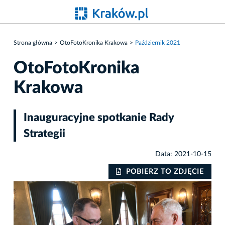
Strona główna
OtoFotoKronika Krakowa
Październik 2021
OtoFotoKronika
Krakowa
Inauguracyjne spotkanie Rady
Strategii
Data: 2021-10-15
IE
POBIERZ TO ZDJĘCIE