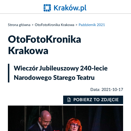
Strona główna
OtoFotoKronika Krakowa
Październik 2021
OtoFotoKronika
Krakowa
Wieczór Jubileuszowy 240-lecie
Narodowego Starego Teatru
Data: 2021-10-17
IE
POBIERZ TO ZDJĘCIE