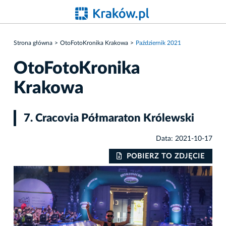
Strona główna
OtoFotoKronika Krakowa
Październik 2021
OtoFotoKronika
Krakowa
7. Cracovia Półmaraton Królewski
Data: 2021-10-17
IE
POBIERZ TO ZDJĘCIE