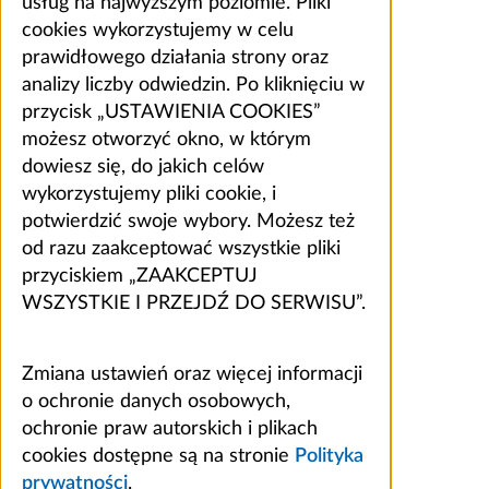
usług na najwyższym poziomie. Pliki
cookies wykorzystujemy w celu
prawidłowego działania strony oraz
analizy liczby odwiedzin. Po kliknięciu w
przycisk „USTAWIENIA COOKIES”
możesz otworzyć okno, w którym
dowiesz się, do jakich celów
wykorzystujemy pliki cookie, i
potwierdzić swoje wybory. Możesz też
od razu zaakceptować wszystkie pliki
przyciskiem „ZAAKCEPTUJ
WSZYSTKIE I PRZEJDŹ DO SERWISU”.
Zmiana ustawień oraz więcej informacji
o ochronie danych osobowych,
ochronie praw autorskich i plikach
cookies dostępne są na stronie
Polityka
prywatności
.