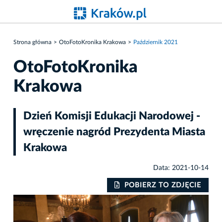
Strona główna
OtoFotoKronika Krakowa
Październik 2021
OtoFotoKronika
Krakowa
Dzień Komisji Edukacji Narodowej -
wręczenie nagród Prezydenta Miasta
Krakowa
Data: 2021-10-14
IE
POBIERZ TO ZDJĘCIE