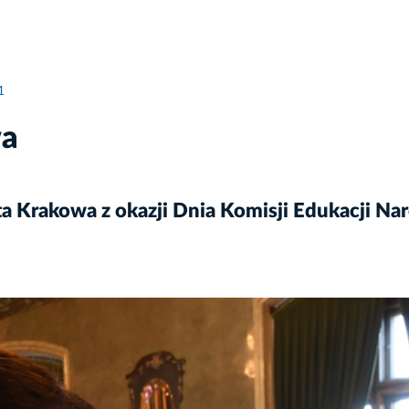
1
wa
a Krakowa z okazji Dnia Komisji Edukacji Na