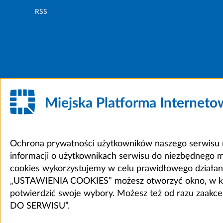
RSS
Miejska Platforma Internet
Ochrona prywatności użytkowników naszego serwisu m
informacji o użytkownikach serwisu do niezbędnego 
cookies wykorzystujemy w celu prawidłowego działania 
„USTAWIENIA COOKIES” możesz otworzyć okno, w który
potwierdzić swoje wybory. Możesz też od razu zaak
DO SERWISU”.