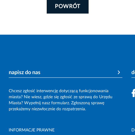
POWRÓT
napisz do nas
d
Chcesz zgłosić interwencję dotyczącą funkcjonowania
miasta? Nie wiesz, gdzie się zgłosić ze sprawą do Urzędu
Miasta? Wypełnij nasz formularz. Zgłoszoną sprawę
przekażemy niezwłocznie do rozpatrzenia.
INFORMACJE PRAWNE
D