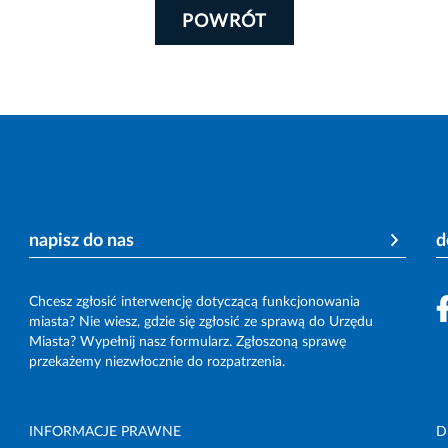
POWRÓT
napisz do nas
d
Chcesz zgłosić interwencję dotyczącą funkcjonowania
miasta? Nie wiesz, gdzie się zgłosić ze sprawą do Urzędu
Miasta? Wypełnij nasz formularz. Zgłoszoną sprawę
przekażemy niezwłocznie do rozpatrzenia.
INFORMACJE PRAWNE
D