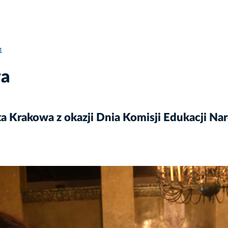
1
wa
a Krakowa z okazji Dnia Komisji Edukacji Na