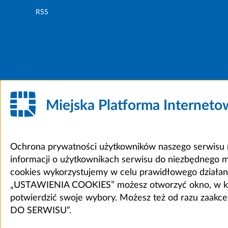
RSS
Miejska Platforma Internet
Ochrona prywatności użytkowników naszego serwisu m
informacji o użytkownikach serwisu do niezbędnego 
cookies wykorzystujemy w celu prawidłowego działania 
„USTAWIENIA COOKIES” możesz otworzyć okno, w który
potwierdzić swoje wybory. Możesz też od razu zaak
DO SERWISU”.