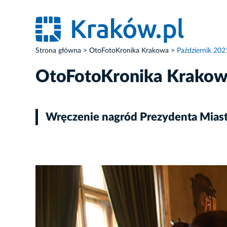
Strona główna
OtoFotoKronika Krakowa
Październik 202
OtoFotoKronika Krako
Wręczenie nagród Prezydenta Miast
ZDJĘCIE