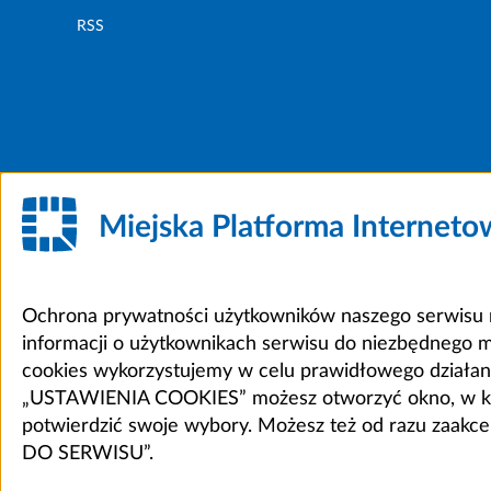
RSS
Miejska Platforma Internet
Ochrona prywatności użytkowników naszego serwisu m
informacji o użytkownikach serwisu do niezbędnego 
cookies wykorzystujemy w celu prawidłowego działania 
„USTAWIENIA COOKIES” możesz otworzyć okno, w który
potwierdzić swoje wybory. Możesz też od razu zaak
DO SERWISU”.