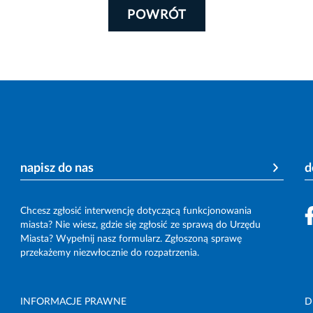
POWRÓT
napisz do nas
d
Chcesz zgłosić interwencję dotyczącą funkcjonowania
miasta? Nie wiesz, gdzie się zgłosić ze sprawą do Urzędu
Miasta? Wypełnij nasz formularz. Zgłoszoną sprawę
przekażemy niezwłocznie do rozpatrzenia.
INFORMACJE PRAWNE
D