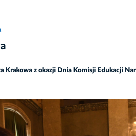
1
wa
a Krakowa z okazji Dnia Komisji Edukacji Na