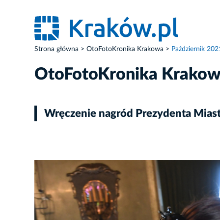
Strona główna
OtoFotoKronika Krakowa
Październik 202
OtoFotoKronika Krako
Wręczenie nagród Prezydenta Miast
ZDJĘCIE