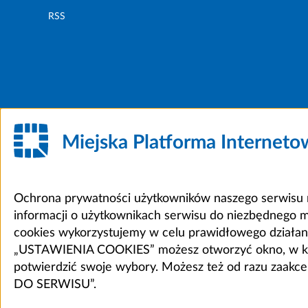
RSS
Miejska Platforma Internet
Ochrona prywatności użytkowników naszego serwisu m
informacji o użytkownikach serwisu do niezbędnego 
cookies wykorzystujemy w celu prawidłowego działania 
„USTAWIENIA COOKIES” możesz otworzyć okno, w który
potwierdzić swoje wybory. Możesz też od razu zaak
DO SERWISU”.