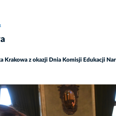
1
wa
a Krakowa z okazji Dnia Komisji Edukacji Na