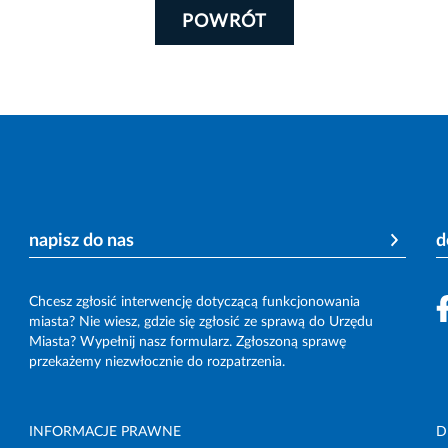
POWRÓT
napisz do nas
d
Chcesz zgłosić interwencję dotyczącą funkcjonowania
miasta? Nie wiesz, gdzie się zgłosić ze sprawą do Urzędu
Miasta? Wypełnij nasz formularz. Zgłoszoną sprawę
przekażemy niezwłocznie do rozpatrzenia.
INFORMACJE PRAWNE
D