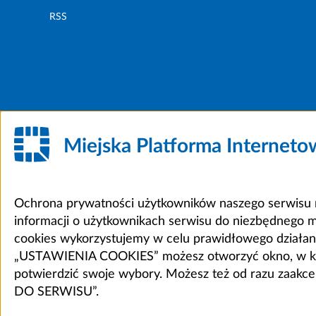
RSS
Miejska Platforma Internet
Ochrona prywatności użytkowników naszego serwisu m
informacji o użytkownikach serwisu do niezbędnego 
cookies wykorzystujemy w celu prawidłowego działania 
„USTAWIENIA COOKIES” możesz otworzyć okno, w który
potwierdzić swoje wybory. Możesz też od razu zaak
DO SERWISU”.