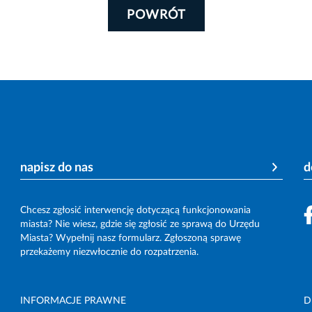
POWRÓT
napisz do nas
d
Chcesz zgłosić interwencję dotyczącą funkcjonowania
miasta? Nie wiesz, gdzie się zgłosić ze sprawą do Urzędu
Miasta? Wypełnij nasz formularz. Zgłoszoną sprawę
przekażemy niezwłocznie do rozpatrzenia.
INFORMACJE PRAWNE
D