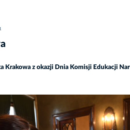
1
wa
a Krakowa z okazji Dnia Komisji Edukacji Na