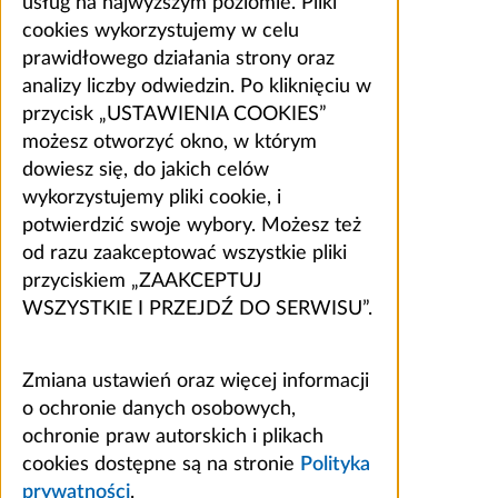
usług na najwyższym poziomie. Pliki
cookies wykorzystujemy w celu
prawidłowego działania strony oraz
analizy liczby odwiedzin. Po kliknięciu w
przycisk „USTAWIENIA COOKIES”
możesz otworzyć okno, w którym
dowiesz się, do jakich celów
wykorzystujemy pliki cookie, i
potwierdzić swoje wybory. Możesz też
od razu zaakceptować wszystkie pliki
przyciskiem „ZAAKCEPTUJ
WSZYSTKIE I PRZEJDŹ DO SERWISU”.
Zmiana ustawień oraz więcej informacji
o ochronie danych osobowych,
ochronie praw autorskich i plikach
cookies dostępne są na stronie
Polityka
prywatności
.