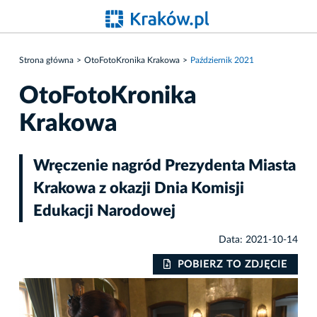
Strona główna
OtoFotoKronika Krakowa
Październik 2021
OtoFotoKronika
Krakowa
Wręczenie nagród Prezydenta Miasta
Krakowa z okazji Dnia Komisji
Edukacji Narodowej
Data: 2021-10-14
IE
POBIERZ TO ZDJĘCIE