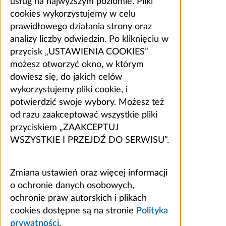
usług na najwyższym poziomie. Pliki
cookies wykorzystujemy w celu
prawidłowego działania strony oraz
analizy liczby odwiedzin. Po kliknięciu w
przycisk „USTAWIENIA COOKIES”
możesz otworzyć okno, w którym
dowiesz się, do jakich celów
wykorzystujemy pliki cookie, i
potwierdzić swoje wybory. Możesz też
od razu zaakceptować wszystkie pliki
przyciskiem „ZAAKCEPTUJ
WSZYSTKIE I PRZEJDŹ DO SERWISU”.
Zmiana ustawień oraz więcej informacji
o ochronie danych osobowych,
ochronie praw autorskich i plikach
cookies dostępne są na stronie
Polityka
prywatności
.