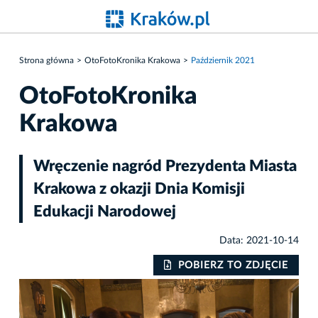
Strona główna
OtoFotoKronika Krakowa
Październik 2021
OtoFotoKronika
Krakowa
Wręczenie nagród Prezydenta Miasta
Krakowa z okazji Dnia Komisji
Edukacji Narodowej
Data: 2021-10-14
IE
POBIERZ TO ZDJĘCIE