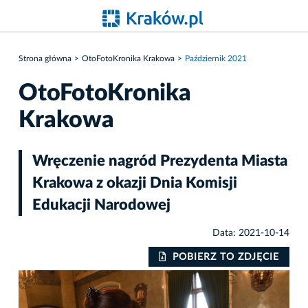
Strona główna
OtoFotoKronika Krakowa
Październik 2021
OtoFotoKronika
Krakowa
Wręczenie nagród Prezydenta Miasta
Krakowa z okazji Dnia Komisji
Edukacji Narodowej
Data: 2021-10-14
IE
POBIERZ TO ZDJĘCIE