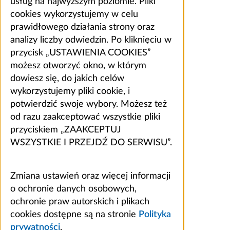
usług na najwyższym poziomie. Pliki
cookies wykorzystujemy w celu
prawidłowego działania strony oraz
analizy liczby odwiedzin. Po kliknięciu w
przycisk „USTAWIENIA COOKIES”
możesz otworzyć okno, w którym
dowiesz się, do jakich celów
wykorzystujemy pliki cookie, i
potwierdzić swoje wybory. Możesz też
od razu zaakceptować wszystkie pliki
przyciskiem „ZAAKCEPTUJ
WSZYSTKIE I PRZEJDŹ DO SERWISU”.
Zmiana ustawień oraz więcej informacji
o ochronie danych osobowych,
ochronie praw autorskich i plikach
cookies dostępne są na stronie
Polityka
prywatności
.