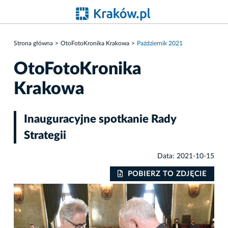
Strona główna
OtoFotoKronika Krakowa
Październik 2021
OtoFotoKronika
Krakowa
Inauguracyjne spotkanie Rady
Strategii
Data: 2021-10-15
IE
POBIERZ TO ZDJĘCIE