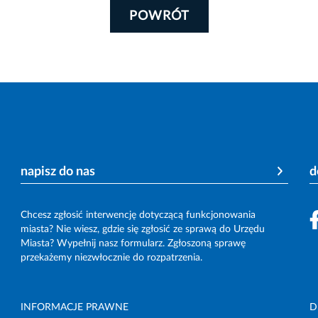
POWRÓT
napisz do nas
d
Chcesz zgłosić interwencję dotyczącą funkcjonowania
miasta? Nie wiesz, gdzie się zgłosić ze sprawą do Urzędu
Miasta? Wypełnij nasz formularz. Zgłoszoną sprawę
przekażemy niezwłocznie do rozpatrzenia.
INFORMACJE PRAWNE
D