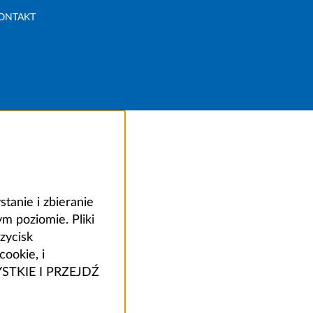
ONTAKT
anie i zbieranie
 poziomie. Pliki
zycisk
ookie, i
ZYSTKIE I PRZEJDŹ