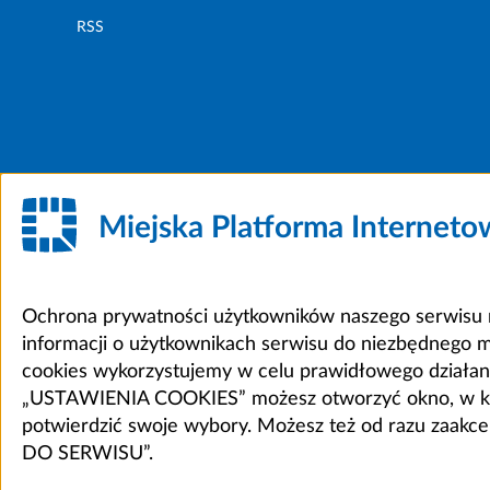
RSS
Miejska Platforma Internet
Ochrona prywatności użytkowników naszego serwisu m
informacji o użytkownikach serwisu do niezbędnego 
cookies wykorzystujemy w celu prawidłowego działania 
„USTAWIENIA COOKIES” możesz otworzyć okno, w który
potwierdzić swoje wybory. Możesz też od razu zaak
DO SERWISU”.