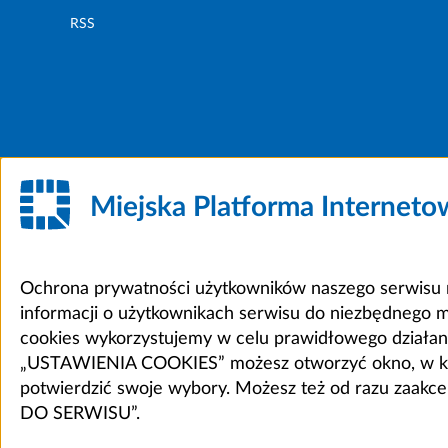
RSS
Miejska Platforma Internet
Ochrona prywatności użytkowników naszego serwisu m
informacji o użytkownikach serwisu do niezbędnego 
cookies wykorzystujemy w celu prawidłowego działania 
„USTAWIENIA COOKIES” możesz otworzyć okno, w który
potwierdzić swoje wybory. Możesz też od razu zaak
DO SERWISU”.