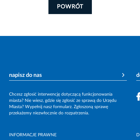
POWRÓT
napisz do nas
d
Chcesz zgłosić interwencję dotyczącą funkcjonowania
miasta? Nie wiesz, gdzie się zgłosić ze sprawą do Urzędu
Miasta? Wypełnij nasz formularz. Zgłoszoną sprawę
przekażemy niezwłocznie do rozpatrzenia.
INFORMACJE PRAWNE
D