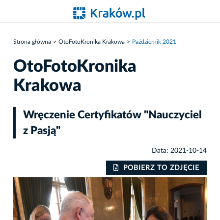
Strona główna
OtoFotoKronika Krakowa
Październik 2021
OtoFotoKronika
Krakowa
Wręczenie Certyfikatów "Nauczyciel
z Pasją"
Data: 2021-10-14
IE
POBIERZ TO ZDJĘCIE