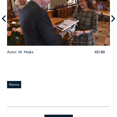
0
Autor: W. Majka
45/60
Auto
Wznów