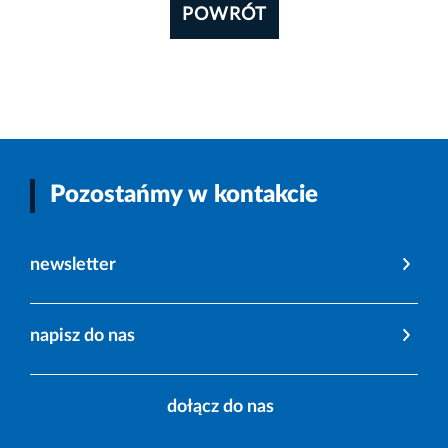
POWRÓT
Pozostańmy w kontakcie
newsletter
napisz do nas
dołącz do nas