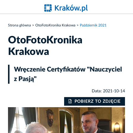
Strona główna
OtoFotoKronika Krakowa
Październik 2021
OtoFotoKronika
Krakowa
Wręczenie Certyfikatów "Nauczyciel
z Pasją"
Data: 2021-10-14
IE
POBIERZ TO ZDJĘCIE