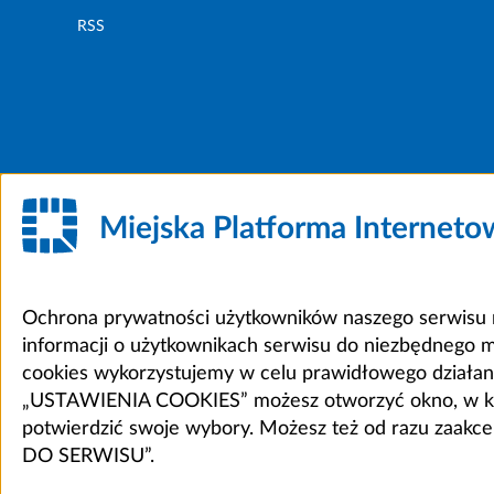
RSS
Miejska Platforma Internet
Ochrona prywatności użytkowników naszego serwisu m
informacji o użytkownikach serwisu do niezbędnego 
cookies wykorzystujemy w celu prawidłowego działania 
„USTAWIENIA COOKIES” możesz otworzyć okno, w który
potwierdzić swoje wybory. Możesz też od razu zaak
DO SERWISU”.