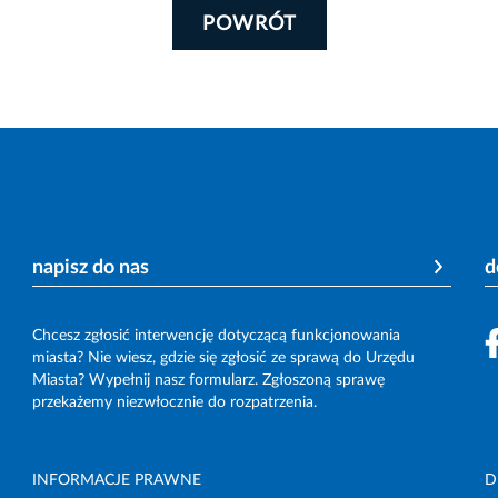
POWRÓT
napisz do nas
d
Chcesz zgłosić interwencję dotyczącą funkcjonowania
miasta? Nie wiesz, gdzie się zgłosić ze sprawą do Urzędu
Miasta? Wypełnij nasz formularz. Zgłoszoną sprawę
przekażemy niezwłocznie do rozpatrzenia.
INFORMACJE PRAWNE
D