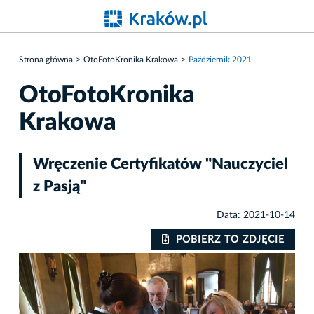
Strona główna
OtoFotoKronika Krakowa
Październik 2021
OtoFotoKronika
Krakowa
Wręczenie Certyfikatów "Nauczyciel
z Pasją"
Data: 2021-10-14
IE
POBIERZ TO ZDJĘCIE