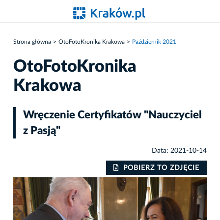
Strona główna
OtoFotoKronika Krakowa
Październik 2021
OtoFotoKronika
Krakowa
Wręczenie Certyfikatów "Nauczyciel
z Pasją"
Data: 2021-10-14
IE
POBIERZ TO ZDJĘCIE