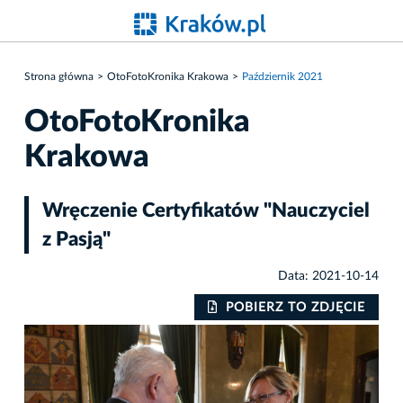
Strona główna
OtoFotoKronika Krakowa
Październik 2021
OtoFotoKronika
Krakowa
Wręczenie Certyfikatów "Nauczyciel
z Pasją"
Data: 2021-10-14
IE
POBIERZ TO ZDJĘCIE