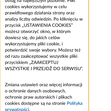
usług na najwyższym poziomie. Pliki
cookies wykorzystujemy w celu
prawidłowego działania strony oraz
analizy liczby odwiedzin. Po kliknięciu w
przycisk „USTAWIENIA COOKIES”
możesz otworzyć okno, w którym
dowiesz się, do jakich celów
wykorzystujemy pliki cookie, i
potwierdzić swoje wybory. Możesz też
od razu zaakceptować wszystkie pliki
przyciskiem „ZAAKCEPTUJ
WSZYSTKIE I PRZEJDŹ DO SERWISU”.
Zmiana ustawień oraz więcej informacji
o ochronie danych osobowych,
ochronie praw autorskich i plikach
cookies dostępne są na stronie
Polityka
prywatności
.