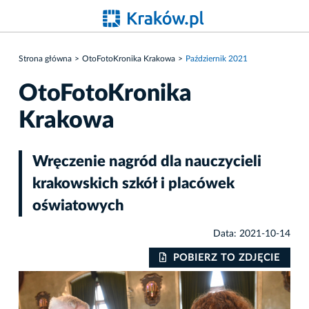
Strona główna
OtoFotoKronika Krakowa
Październik 2021
OtoFotoKronika
Krakowa
Wręczenie nagród dla nauczycieli
krakowskich szkół i placówek
oświatowych
Data: 2021-10-14
IE
POBIERZ TO ZDJĘCIE