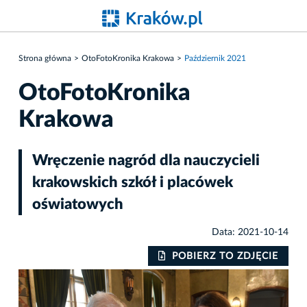
Strona główna
OtoFotoKronika Krakowa
Październik 2021
OtoFotoKronika
Krakowa
Wręczenie nagród dla nauczycieli
krakowskich szkół i placówek
oświatowych
Data: 2021-10-14
IE
POBIERZ TO ZDJĘCIE