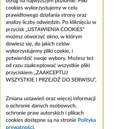
usług na najwyższym poziomie. Pliki
cookies wykorzystujemy w celu
prawidłowego działania strony oraz
analizy liczby odwiedzin. Po kliknięciu w
przycisk „USTAWIENIA COOKIES”
możesz otworzyć okno, w którym
dowiesz się, do jakich celów
wykorzystujemy pliki cookie, i
potwierdzić swoje wybory. Możesz też
od razu zaakceptować wszystkie pliki
przyciskiem „ZAAKCEPTUJ
WSZYSTKIE I PRZEJDŹ DO SERWISU”.
Zmiana ustawień oraz więcej informacji
o ochronie danych osobowych,
ochronie praw autorskich i plikach
cookies dostępne są na stronie
Polityka
prywatności
.