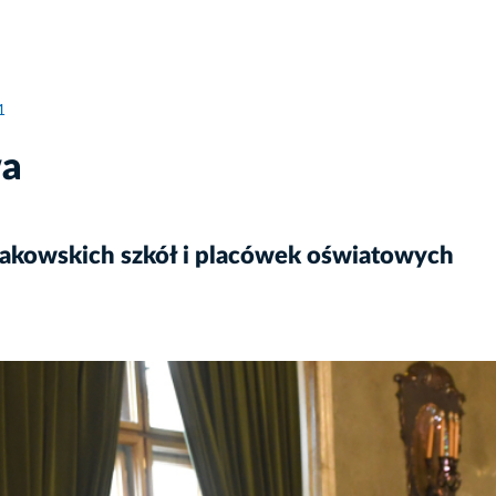
1
wa
rakowskich szkół i placówek oświatowych