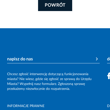
POWRÓT
napisz do nas
d
Chcesz zgłosić interwencję dotyczącą funkcjonowania
miasta? Nie wiesz, gdzie się zgłosić ze sprawą do Urzędu
Miasta? Wypełnij nasz formularz. Zgłoszoną sprawę
przekażemy niezwłocznie do rozpatrzenia.
INFORMACJE PRAWNE
D