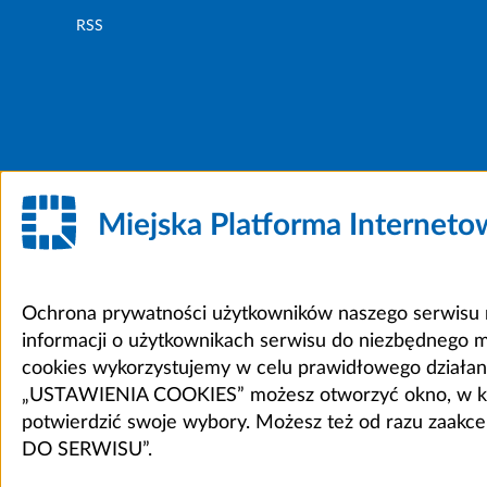
RSS
Miejska Platforma Internet
Ochrona prywatności użytkowników naszego serwisu m
informacji o użytkownikach serwisu do niezbędnego 
cookies wykorzystujemy w celu prawidłowego działania 
„USTAWIENIA COOKIES” możesz otworzyć okno, w który
potwierdzić swoje wybory. Możesz też od razu zaak
DO SERWISU”.