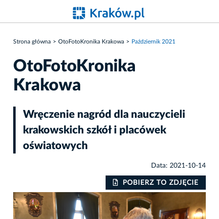
Strona główna
OtoFotoKronika Krakowa
Październik 2021
OtoFotoKronika
Krakowa
Wręczenie nagród dla nauczycieli
krakowskich szkół i placówek
oświatowych
Data: 2021-10-14
IE
POBIERZ TO ZDJĘCIE