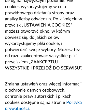
usług na najwyższym poziomie. Pliki
cookies wykorzystujemy w celu
prawidłowego działania strony oraz
analizy liczby odwiedzin. Po kliknięciu w
przycisk „USTAWIENIA COOKIES”
możesz otworzyć okno, w którym
dowiesz się, do jakich celów
wykorzystujemy pliki cookie, i
potwierdzić swoje wybory. Możesz też
od razu zaakceptować wszystkie pliki
przyciskiem „ZAAKCEPTUJ
WSZYSTKIE I PRZEJDŹ DO SERWISU”.
Zmiana ustawień oraz więcej informacji
o ochronie danych osobowych,
ochronie praw autorskich i plikach
cookies dostępne są na stronie
Polityka
prywatności
.