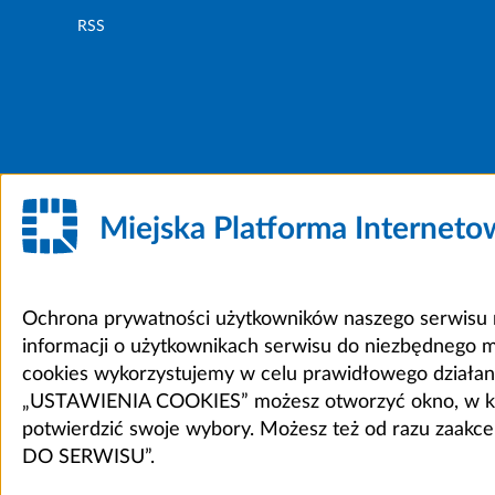
RSS
Miejska Platforma Internet
Ochrona prywatności użytkowników naszego serwisu m
informacji o użytkownikach serwisu do niezbędnego 
cookies wykorzystujemy w celu prawidłowego działania 
„USTAWIENIA COOKIES” możesz otworzyć okno, w który
potwierdzić swoje wybory. Możesz też od razu zaak
DO SERWISU”.