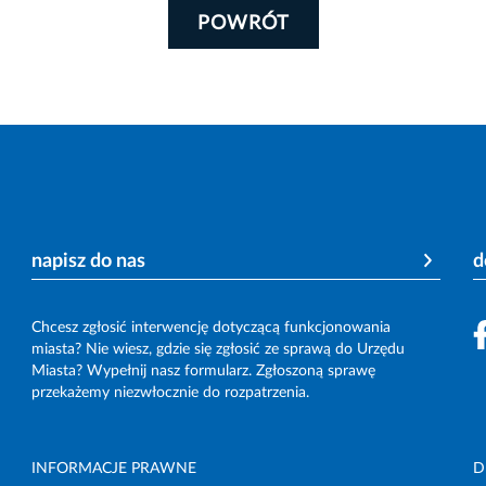
POWRÓT
napisz do nas
d
Chcesz zgłosić interwencję dotyczącą funkcjonowania
miasta? Nie wiesz, gdzie się zgłosić ze sprawą do Urzędu
Miasta? Wypełnij nasz formularz. Zgłoszoną sprawę
przekażemy niezwłocznie do rozpatrzenia.
INFORMACJE PRAWNE
D