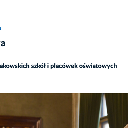
1
wa
rakowskich szkół i placówek oświatowych