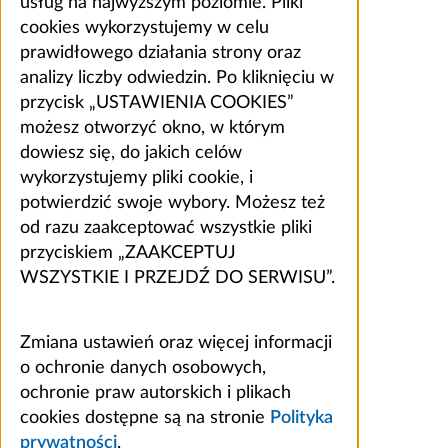
usług na najwyższym poziomie. Pliki
cookies wykorzystujemy w celu
prawidłowego działania strony oraz
analizy liczby odwiedzin. Po kliknięciu w
przycisk „USTAWIENIA COOKIES”
możesz otworzyć okno, w którym
dowiesz się, do jakich celów
wykorzystujemy pliki cookie, i
potwierdzić swoje wybory. Możesz też
od razu zaakceptować wszystkie pliki
przyciskiem „ZAAKCEPTUJ
WSZYSTKIE I PRZEJDŹ DO SERWISU”.
Zmiana ustawień oraz więcej informacji
o ochronie danych osobowych,
ochronie praw autorskich i plikach
cookies dostępne są na stronie
Polityka
prywatności
.