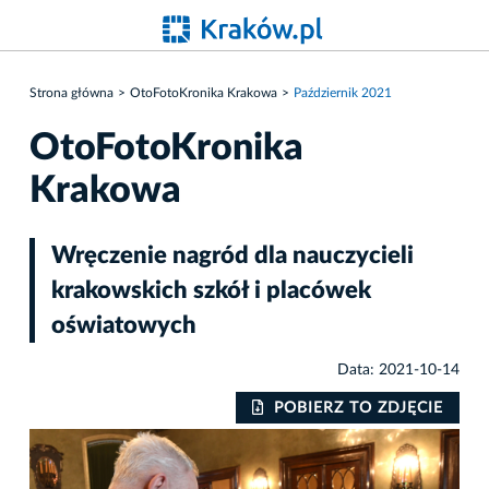
Strona główna
OtoFotoKronika Krakowa
Październik 2021
OtoFotoKronika
Krakowa
Wręczenie nagród dla nauczycieli
krakowskich szkół i placówek
oświatowych
Data: 2021-10-14
IE
POBIERZ TO ZDJĘCIE