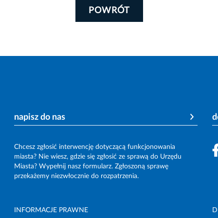
POWRÓT
napisz do nas
d
Chcesz zgłosić interwencję dotyczącą funkcjonowania
miasta? Nie wiesz, gdzie się zgłosić ze sprawą do Urzędu
Miasta? Wypełnij nasz formularz. Zgłoszoną sprawę
przekażemy niezwłocznie do rozpatrzenia.
INFORMACJE PRAWNE
D