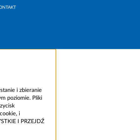
ONTAKT
anie i zbieranie
 poziomie. Pliki
zycisk
ookie, i
ZYSTKIE I PRZEJDŹ