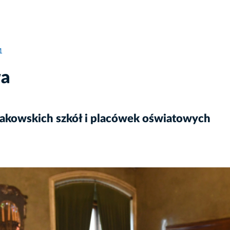
1
wa
rakowskich szkół i placówek oświatowych