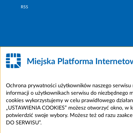
RSS
Miejska Platforma Internet
Ochrona prywatności użytkowników naszego serwisu m
informacji o użytkownikach serwisu do niezbędnego 
cookies wykorzystujemy w celu prawidłowego działania 
„USTAWIENIA COOKIES” możesz otworzyć okno, w który
potwierdzić swoje wybory. Możesz też od razu zaak
DO SERWISU”.