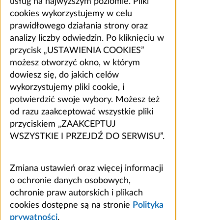
usług na najwyższym poziomie. Pliki
cookies wykorzystujemy w celu
prawidłowego działania strony oraz
analizy liczby odwiedzin. Po kliknięciu w
przycisk „USTAWIENIA COOKIES”
możesz otworzyć okno, w którym
dowiesz się, do jakich celów
wykorzystujemy pliki cookie, i
potwierdzić swoje wybory. Możesz też
od razu zaakceptować wszystkie pliki
przyciskiem „ZAAKCEPTUJ
WSZYSTKIE I PRZEJDŹ DO SERWISU”.
Zmiana ustawień oraz więcej informacji
o ochronie danych osobowych,
ochronie praw autorskich i plikach
cookies dostępne są na stronie
Polityka
prywatności
.