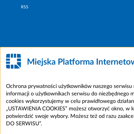
RSS
Miejska Platforma Internet
Ochrona prywatności użytkowników naszego serwisu m
informacji o użytkownikach serwisu do niezbędnego 
cookies wykorzystujemy w celu prawidłowego działania 
„USTAWIENIA COOKIES” możesz otworzyć okno, w który
potwierdzić swoje wybory. Możesz też od razu zaak
DO SERWISU”.