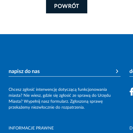
POWRÓT
napisz do nas
d
Chcesz zgłosić interwencję dotyczącą funkcjonowania
miasta? Nie wiesz, gdzie się zgłosić ze sprawą do Urzędu
Miasta? Wypełnij nasz formularz. Zgłoszoną sprawę
przekażemy niezwłocznie do rozpatrzenia.
INFORMACJE PRAWNE
D